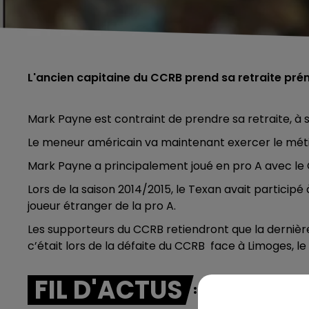
L'ancien capitaine du CCRB prend sa retraite pr
Mark Payne est contraint de prendre sa retraite, à 
Le meneur américain va maintenant exercer le métier
Mark Payne a principalement joué en pro A avec l
Lors de la saison 2014/2015, le Texan avait participé
joueur étranger de la pro A.
Les supporteurs du CCRB retiendront que la dernière 
c’était lors de la défaite du CCRB face à Limoges, le
FIL D'ACTUS