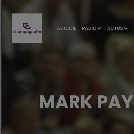
ACCUEIL
RADIO
ACTUS
MARK PAYN