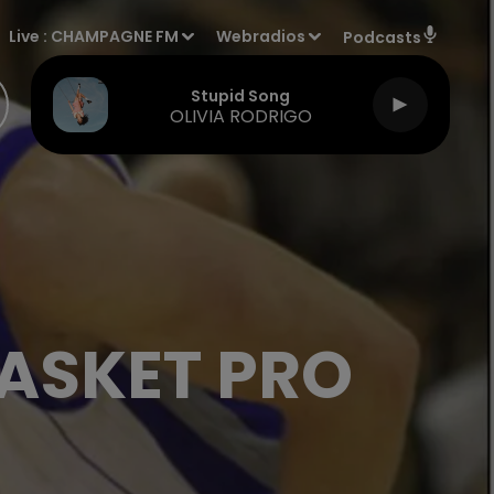
Live :
CHAMPAGNE FM
Webradios
Podcasts
Stupid Song
OLIVIA RODRIGO
BASKET PRO