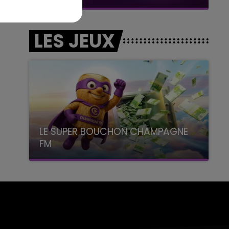
LES JEUX
LE SUPER BOUCHON CHAMPAGNE
FM
avec La Famille Champagne FM, à 8H10