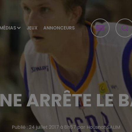
MÉDIAS
JEUX
ANNONCEURS
E ARRÊTE LE 
Publié : 24 juillet 2017 à 8h57 par Housnat SALIM