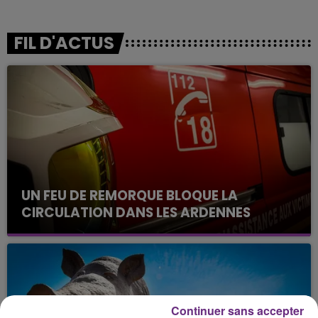
FIL D'ACTUS
UN FEU DE REMORQUE BLOQUE LA
CIRCULATION DANS LES ARDENNES
Un feu de remorque s'est déclaré ce mercredi en
fin de matinée sur l'A34.
Continuer sans accepter