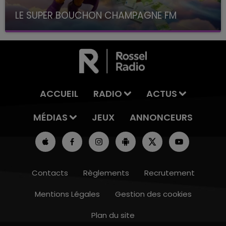
LE SUPER BOUCHON CHAMPAGNE FM
avec La Famille Champagne FM, à 8H10
ACCUEIL
RADIO
ACTUS
MÉDIAS
JEUX
ANNONCEURS
Contacts
Règlements
Recrutement
Mentions Légales
Gestion des cookies
Plan du site
14h00 - 15h00