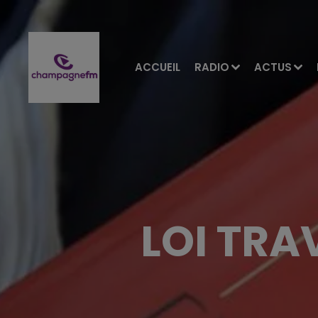
ACCUEIL
RADIO
ACTUS
LOI TRA