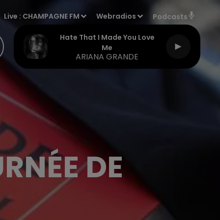
Live :
CHAMPAGNE FM
Webradios
Podcasts
Hate That I Made You Love
Me
ARIANA GRANDE
URNÉE DE