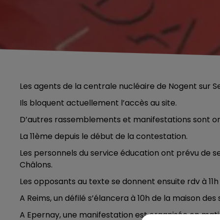
Les agents de la centrale nucléaire de Nogent sur Sei
Ils bloquent actuellement l’accès au site.
D’autres rassemblements et manifestations sont org
La 11ème depuis le début de la contestation.
Les personnels du service éducation ont prévu de se
Châlons.
Les opposants au texte se donnent ensuite rdv à 11
A Reims, un défilé s’élancera à 10h de la maison des 
A Epernay, une manifestation est organisée en ma