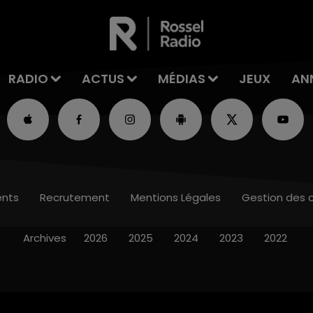
RADIO
ACTUS
MÉDIAS
JEUX
AN
nts
Recrutement
Mentions Légales
Gestion des 
Archives
2026
2025
2024
2023
2022