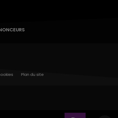
NONCEURS
cookies
Plan du site