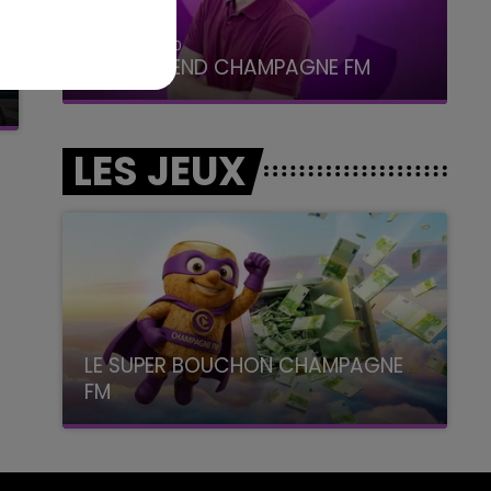
16h00 - 20h00
LE WEEK-END CHAMPAGNE FM
LES JEUX
LE SUPER BOUCHON CHAMPAGNE
FM
avec La Famille Champagne FM, à 8H10