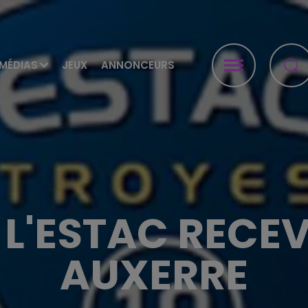
MÉDIAS
JEUX
ANNONCEURS
E L'ESTAC RECE
AUXERRE