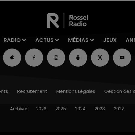
RADIO
ACTUS
MÉDIAS
JEUX
AN
nts
Recrutement
Mentions Légales
Gestion des 
Archives
2026
2025
2024
2023
2022