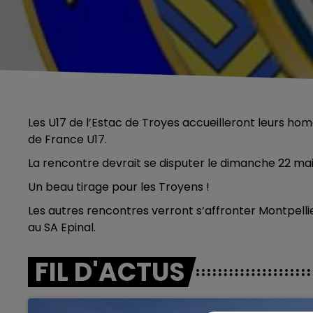
Les U17 de l’Estac de Troyes accueilleront leurs ho
de France U17.
La rencontre devrait se disputer le dimanche 22 ma
Un beau tirage pour les Troyens !
Les autres rencontres verront s’affronter Montpelli
au SA Epinal.
FIL D'ACTUS