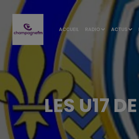
ACCUEIL
RADIO
ACTUS
LES U17 D