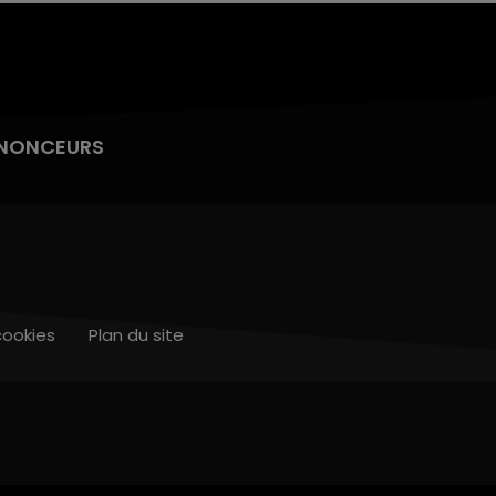
NONCEURS
cookies
Plan du site