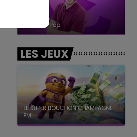
15h00 - 19h00
Le Club Champagne FM
LES JEUX
LE SUPER BOUCHON CHAMPAGNE
FM
avec La Famille Champagne FM, à 8H10