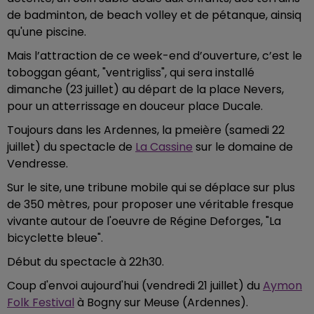
de badminton, de beach volley et de pétanque, ainsiq
qu'une piscine.
Mais l’attraction de ce week-end d’ouverture, c’est le
toboggan géant, "ventrigliss", qui sera installé
dimanche (23 juillet) au départ de la place Nevers,
pour un atterrissage en douceur place Ducale.
Toujours dans les Ardennes, la pmeière (samedi 22
juillet) du spectacle de
La Cassine
sur le domaine de
Vendresse.
Sur le site, une tribune mobile qui se déplace sur plus
de 350 mètres, pour proposer une véritable fresque
vivante autour de l'oeuvre de Régine Deforges, "La
bicyclette bleue".
Début du spectacle à 22h30.
Coup d'envoi aujourd'hui (vendredi 21 juillet) du
Aymon
Folk Festival
à Bogny sur Meuse (Ardennes).