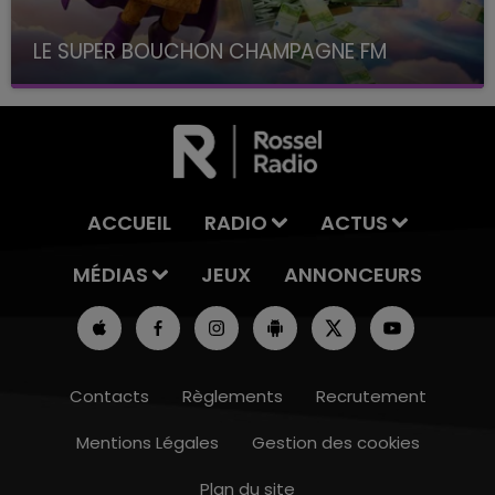
LE SUPER BOUCHON CHAMPAGNE FM
avec La Famille Champagne FM, à 8H10
ACCUEIL
RADIO
ACTUS
MÉDIAS
JEUX
ANNONCEURS
Contacts
Règlements
Recrutement
Mentions Légales
Gestion des cookies
Plan du site