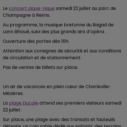
Le
concert pique-nique
samedi 22 juillet au parc de
Champagne à Reims.
Au programme, la musique bretonne du Bagad de
Lann Bihoué, suivi des plus grands airs d’opéra .
Ouverture des portes dès 16h.
Attention aux consignes de sécurité et aux conditions
de circulation et de stationnement.
Pas de ventes de billets sur place.
Un air de vacances en plein cœur de Charleville-
Mézières.
La
plage Ducale
attend ses premiers visiteurs samedi
22 juillet.
Sur place, une plage avec des transats et fauteuils
détente, un coin sable dédié aux enfants, des terrains