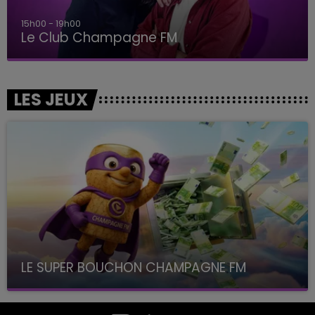
15h00 - 19h00
Le Club Champagne FM
LES JEUX
LE SUPER BOUCHON CHAMPAGNE FM
avec La Famille Champagne FM, à 8H10