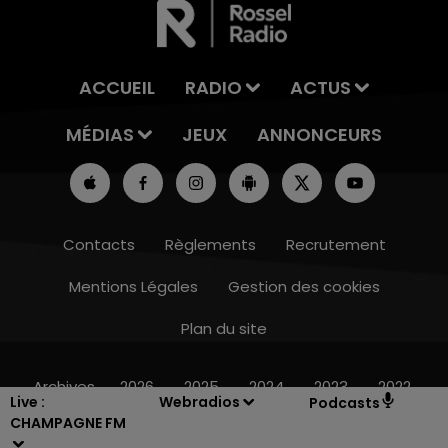
ACCUEIL
RADIO
ACTUS
MÉDIAS
JEUX
ANNONCEURS
Contacts
Règlements
Recrutement
Mentions Légales
Gestion des cookies
Plan du site
14h00 - 15h00
LA RADIO POP
Archives
2026
2025
2024
2023
2022
Live :
Webradios
Podcasts
CHAMPAGNE FM