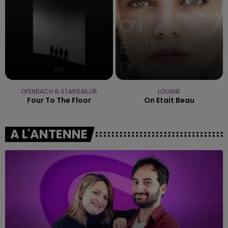
OFENBACH & STARSAILOR
LOUANE
Four To The Floor
On Etait Beau
A L'ANTENNE