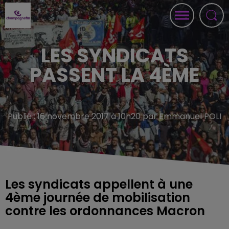
LES SYNDICATS
PASSENT LA 4ÈME
Publié : 16 novembre 2017 à 10h20 par Emmanuel POLI
Les syndicats appellent à une
4ème journée de mobilisation
contre les ordonnances Macron