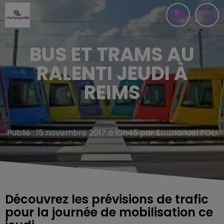
BUS ET TRAMS AU
RALENTI JEUDI À
REIMS
Publié : 15 novembre 2017 à 10h45 par Emmanuel POLI
Découvrez les prévisions de trafic
pour la journée de mobilisation ce