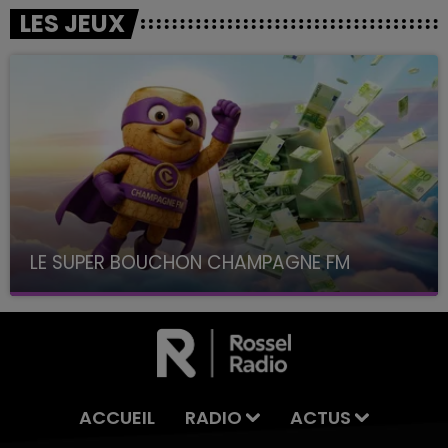
LES JEUX
LE SUPER BOUCHON CHAMPAGNE FM
avec La Famille Champagne FM, à 8H10
ACCUEIL
RADIO
ACTUS