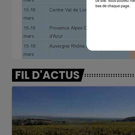
ce site. Vous pouvez met
bas de chaque page.
14h00 - 15h00
La Radio Pop
FIL D'ACTUS