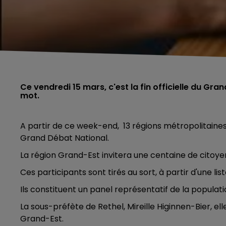
Ce vendredi 15 mars, c'est la fin officielle du Gra
mot.
A partir de ce week-end, 13 régions métropolitaine
Grand Débat National.
La région Grand-Est invitera une centaine de citoyen
Ces participants sont tirés au sort, à partir d'une l
Ils constituent un panel représentatif de la populati
La sous-préfète de Rethel, Mireille Higinnen-Bier, ell
Grand-Est.