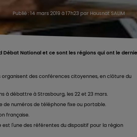
Publié : 14 mars 2019 à 17h23 par Housnat SALIM
nd Débat National et ce sont les régions qui ont le derni
s organisent des conférences citoyennes, en clôture du
s à débattre à Strasbourg, les 22 et 23 mars.
iste de numéros de téléphone fixe ou portable.
on française.
e est l'une des référentes du dispositif pour la région