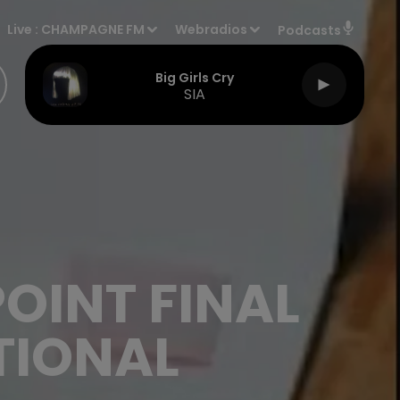
Live :
CHAMPAGNE FM
Webradios
Podcasts
Big Girls Cry
SIA
POINT FINAL
TIONAL