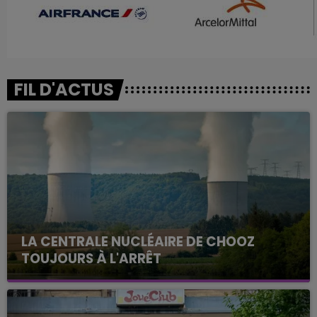
FIL D'ACTUS
LA CENTRALE NUCLÉAIRE DE CHOOZ
TOUJOURS À L'ARRÊT
Cela fait déjà une semaine que la centrale
nucléaire ardennaise est à l'arrêt. Une situation
justifiée par la sécheresse intense qui est toujours