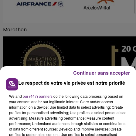
Marathon
Continuer sans accepter
Le respect de votre vie privée est notre priorité
We and
our (447) partners
do the following data processing based on
your consent and/or our legitimate interest: Store and/or access
information on a device; Use limited data to select advertising; Create
profiles for personalised advertising; Use profiles to select personalised
advertising; Measure advertising performance; Measure content
performance; Understand audiences through statistics or combinations
of data from different sources; Develop and improve services; Create
profiles to personalise content; Use profiles to select personalised