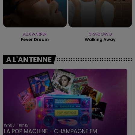
ALEX WARREN
CRAIG DAVID
Fever Dream
Walking Away
A L'ANTENNE
19h15 - 20h00
LA RADIO POP