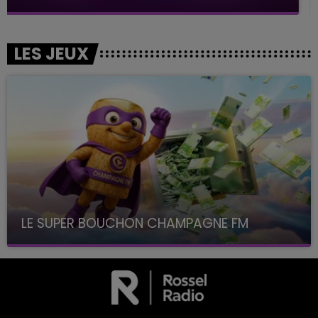
LES JEUX
LE SUPER BOUCHON CHAMPAGNE FM
avec La Famille Champagne FM, à 8H10