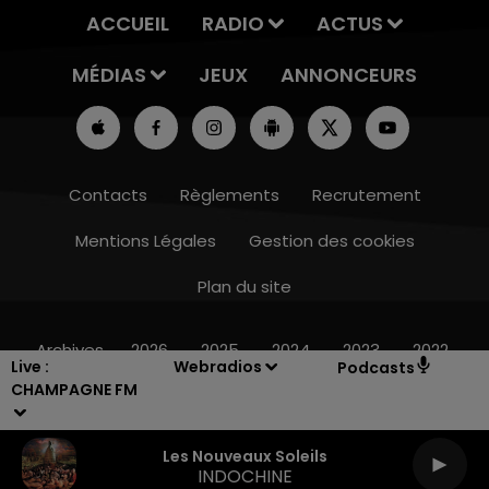
ACCUEIL
RADIO
ACTUS
MÉDIAS
JEUX
ANNONCEURS
Contacts
Règlements
Recrutement
Mentions Légales
Gestion des cookies
Plan du site
15h00 - 19h00
LE CLUB CHAMPAGNE FM
Archives
2026
2025
2024
2023
2022
Live :
Webradios
Podcasts
CHAMPAGNE FM
Les Nouveaux Soleils
INDOCHINE