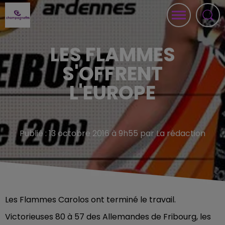
LES FLAMMES
S'OFFRENT
L'EUROPE
Publié : 13 octobre 2016 à 9h55 par La rédaction
Les Flammes Carolos ont terminé le travail.
Victorieuses 80 à 57 des Allemandes de Fribourg, les