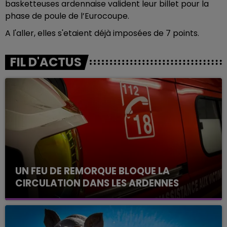
basketteuses ardennaise valident leur billet pour la
phase de poule de l’Eurocoupe.
A l'aller, elles s'etaient déjà imposées de 7 points.
FIL D'ACTUS
UN FEU DE REMORQUE BLOQUE LA
CIRCULATION DANS LES ARDENNES
Un feu de remorque s'est déclaré ce mercredi en
fin de matinée sur l'A34.