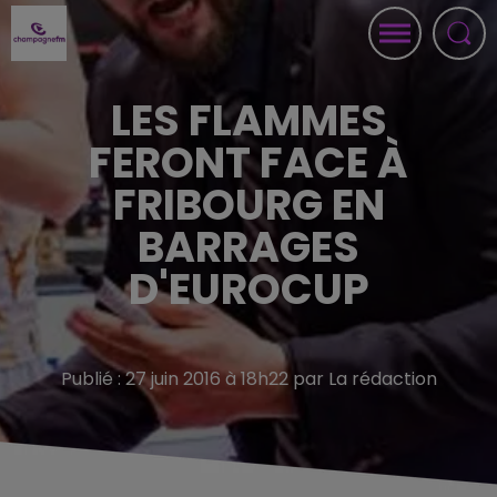
LES FLAMMES
FERONT FACE À
FRIBOURG EN
BARRAGES
D'EUROCUP
Publié : 27 juin 2016 à 18h22 par La rédaction