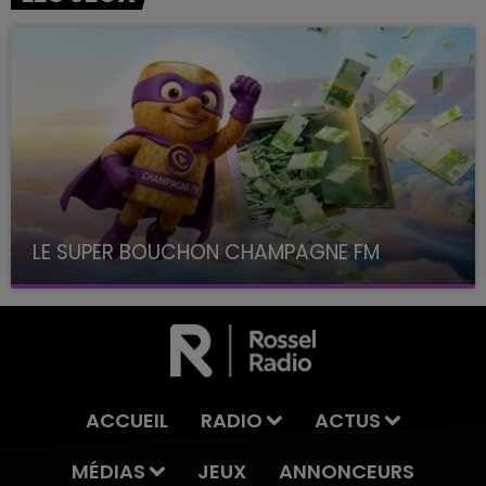
LE SUPER BOUCHON CHAMPAGNE FM
avec La Famille Champagne FM, à 8H10
ACCUEIL
RADIO
ACTUS
MÉDIAS
JEUX
ANNONCEURS