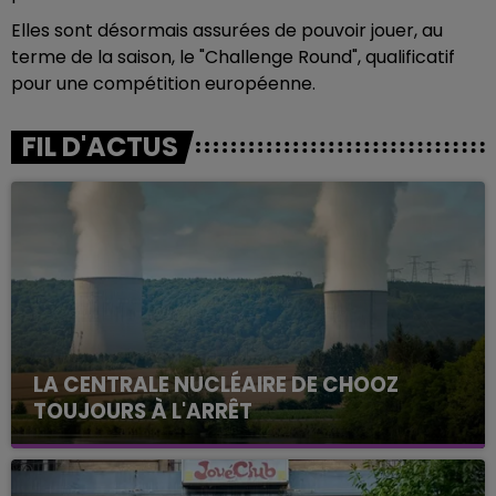
Elles sont désormais assurées de pouvoir jouer, au
terme de la saison, le "Challenge Round", qualificatif
pour une compétition européenne.
FIL D'ACTUS
LA CENTRALE NUCLÉAIRE DE CHOOZ
TOUJOURS À L'ARRÊT
Cela fait déjà une semaine que la centrale
nucléaire ardennaise est à l'arrêt. Une situation
justifiée par la sécheresse intense qui est toujours