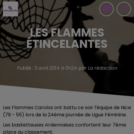
LES FLAMMES
ÉTINCELANTES
Publié : 3 avril 2014 à 0h24 par La rédaction
Les Flammes Carolos ont battu ce soir l'équipe de Nice
(79 - 55) lors de la 24ème journée de Ligue Féminine.
Les basketteuses Ardennaises confortent leur 7ème
place au classement.