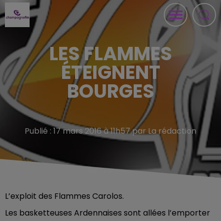
LES FLAMMES
ÉTEIGNENT
BOURGES
Publié : 17 mars 2016 à 11h57 par La rédaction
L’exploit des Flammes Carolos.
Les basketteuses Ardennaises sont allées l’emporter