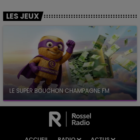
LES JEUX
LE SUPER BOUCHON CHAMPAGNE FM
avec La Famille Champagne FM, à 8H10
ACCUEIL
RADIO
ACTUS