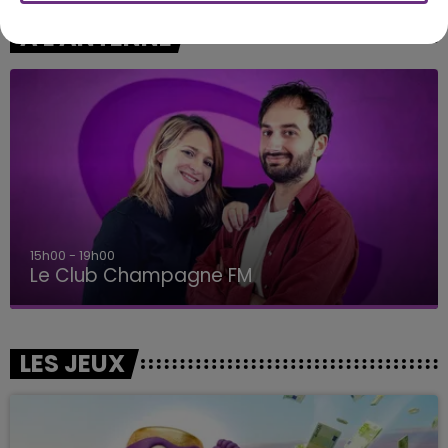
A L'ANTENNE
15h00 - 19h00
Le Club Champagne FM
LES JEUX