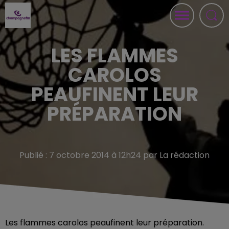
LES FLAMMES
CAROLOS
PEAUFINENT LEUR
PRÉPARATION
Publié : 7 octobre 2014 à 12h24 par La rédaction
Les flammes carolos peaufinent leur préparation.