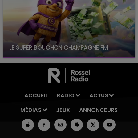
LE SUPER BOUCHON CHAMPAGNE FM
avec La Famille Champagne FM, à 8H10
ACCUEIL
RADIO
ACTUS
MÉDIAS
JEUX
ANNONCEURS