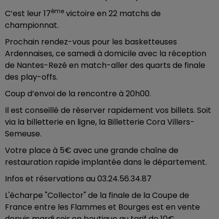
ème
C’est leur 17
victoire en 22 matchs de
championnat.
Prochain rendez-vous pour les basketteuses
Ardennaises, ce samedi à domicile avec la réception
de Nantes-Rezé en match-aller des quarts de finale
des play-offs.
Coup d’envoi de la rencontre à 20h00.
Il est conseillé de réserver rapidement vos billets. Soit
via la billetterie en ligne, la Billetterie Cora Villers-
Semeuse.
Votre place à 5€ avec une grande chaîne de
restauration rapide implantée dans le département.
Infos et réservations au 03.24.56.34.87
L'écharpe "Collector" de la finale de la Coupe de
France entre les Flammes et Bourges est en vente
depuis mardi soir en boutique au tarif de 10€.