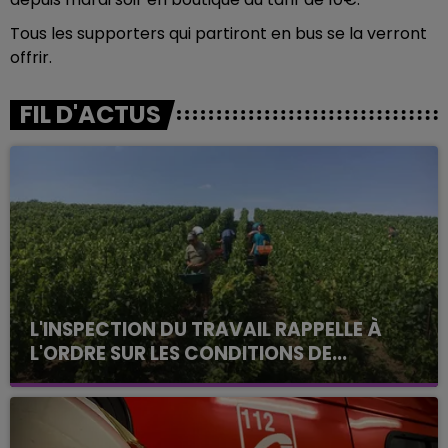
Tous les supporters qui partiront en bus se la verront
offrir.
FIL D'ACTUS
L'INSPECTION DU TRAVAIL RAPPELLE À
L'ORDRE SUR LES CONDITIONS DE...
Alors que les dates de début des vendange 2026
s'est avéré être plus précoce que prévu,
l'inspection du Travail en profite pour rappeler