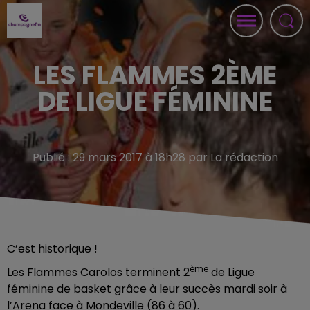
LES FLAMMES 2ÈME
DE LIGUE FÉMININE
Publié : 29 mars 2017 à 18h28 par La rédaction
C’est historique !
ème
Les Flammes Carolos terminent 2
de Ligue
féminine de basket grâce à leur succès mardi soir à
l’Arena face à Mondeville (86 à 60).