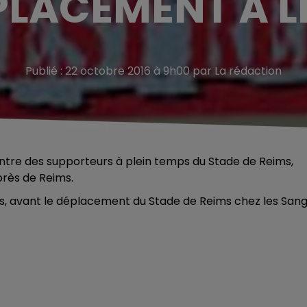
PLACEMENT À L
Publié : 22 octobre 2016 à 9h00 par La rédaction
ntre des supporteurs à plein temps du Stade de Reims,
près de Reims.
is, avant le déplacement du Stade de Reims chez les San