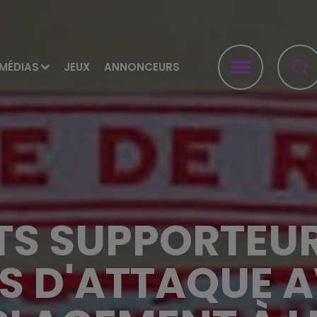
MÉDIAS
JEUX
ANNONCEURS
TS SUPPORTEU
MS D'ATTAQUE A