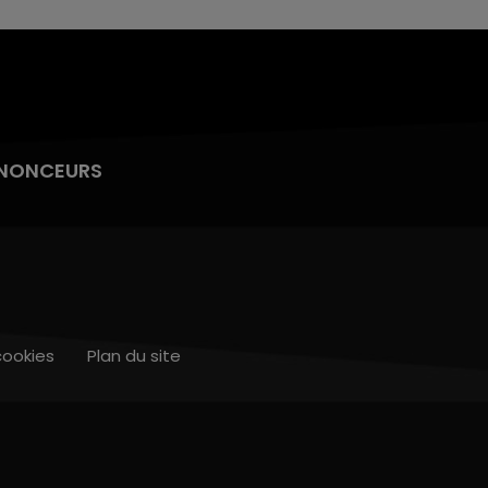
NONCEURS
cookies
Plan du site