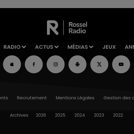
RADIO
ACTUS
MÉDIAS
JEUX
AN
nts
Recrutement
Mentions Légales
Gestion des 
Archives
2026
2025
2024
2023
2022