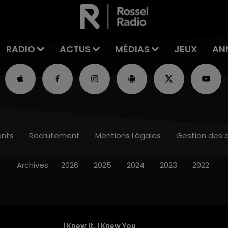
RADIO
ACTUS
MÉDIAS
JEUX
AN
nts
Recrutement
Mentions Légales
Gestion des 
Archives
2026
2025
2024
2023
2022
I Knew It, I Knew You