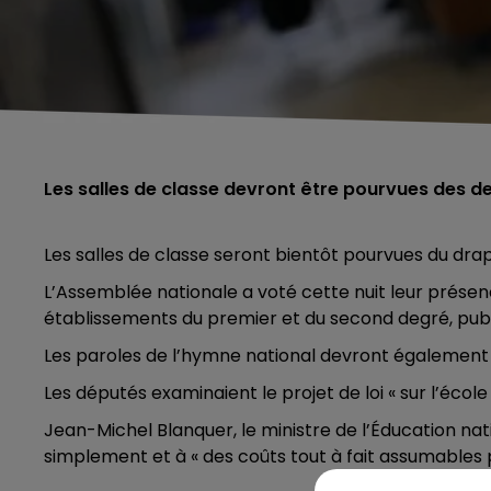
Les salles de classe devront être pourvues des de
Les salles de classe seront bientôt pourvues du dra
L’Assemblée nationale a voté cette nuit leur présen
établissements du premier et du second degré, publi
Les paroles de l’hymne national devront également 
Les députés examinaient le projet de loi « sur l’école
Jean-Michel Blanquer, le ministre de l’Éducation na
simplement et à « des coûts tout à fait assumables p