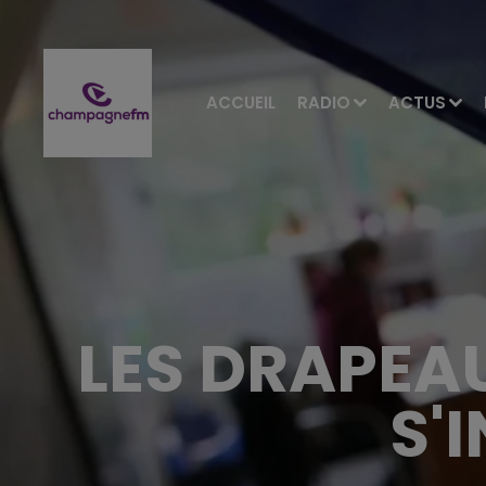
ACCUEIL
RADIO
ACTUS
LES DRAPEA
S'