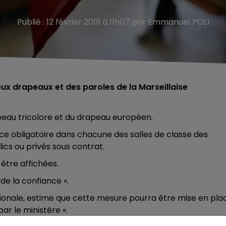
Publié : 12 février 2019 à 11h07 par Emmanuel POLI
ux drapeaux et des paroles de la Marseillaise
peau tricolore et du drapeau européen.
ce obligatoire dans chacune des salles de classe des
cs ou privés sous contrat.
être affichées.
 de la confiance ».
tionale, estime que cette mesure pourra être mise en pla
ar le ministère ».