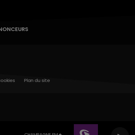
NONCEURS
cookies
Plan du site
CHAMPAGNE FM