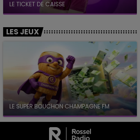
LE TICKET DE CAISSE
LES JEUX
LE SUPER BOUCHON CHAMPAGNE FM
avec La Famille Champagne FM, à 8H10