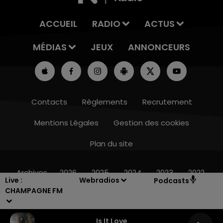
ACCUEIL
RADIO
ACTUS
MÉDIAS
JEUX
ANNONCEURS
Contacts
Règlements
Recrutement
Mentions Légales
Gestion des cookies
Plan du site
6h00 - 10h00
LA FAMILLE
Archives
2026
2025
2024
2023
2022
Live :
Webradios
Podcasts
CHAMPAGNE FM
Is It Love