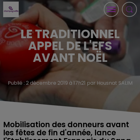
LE TRADITIONNEL
APPEL DE L'EFS
AVANT NOËL
Publié : 2 décembre 2019 à 17h21 par Housnat SALIM
Mobilisation des donneurs avant
les fêtes de fin d'année, lance