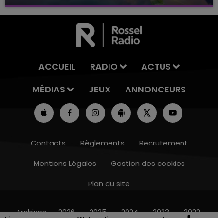
avec La Famille Champagne FM, à 8H10
ACCUEIL
RADIO
ACTUS
MÉDIAS
JEUX
ANNONCEURS
Contacts
Règlements
Recrutement
Mentions Légales
Gestion des cookies
Plan du site
15h00 - 19h00
LE CLUB CHAMPAGNE FM
Archives
2026
2025
2024
2023
2022