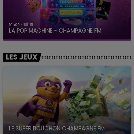
19h15 - 20h00
LA RADIO POP
LES JEUX
LE SUPER BOUCHON CHAMPAGNE FM