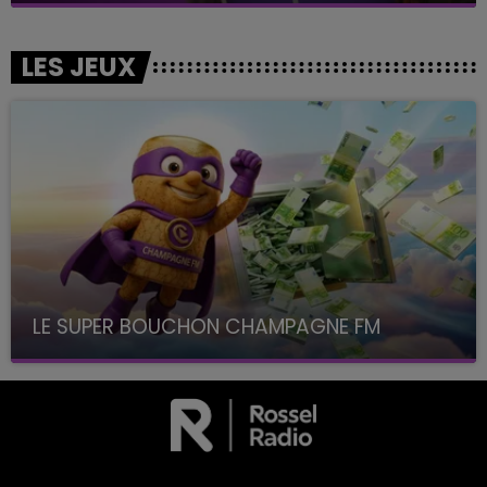
LES JEUX
LE SUPER BOUCHON CHAMPAGNE FM
avec La Famille Champagne FM, à 8H10