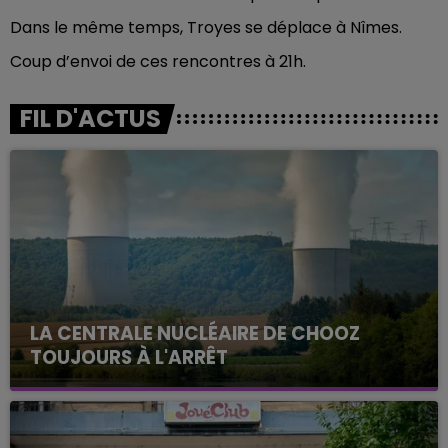
Dans le même temps, Troyes se déplace à Nîmes.
Coup d’envoi de ces rencontres à 21h.
FIL D'ACTUS
LA CENTRALE NUCLÉAIRE DE CHOOZ
TOUJOURS À L'ARRÊT
Cela fait déjà une semaine que la centrale
nucléaire ardennaise est à l'arrêt. Une situation
justifiée par la sécheresse intense qui est toujours