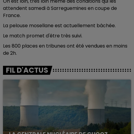
On est loin, très loin même des conditions qui les
attendent samedi à Sarreguemines en coupe de
France.
La pelouse mosellane est actuellement bâchée.
Le match promet d'être très suivi.
Les 800 places en tribunes ont été vendues en moins
de 2h.
FIL D'ACTUS