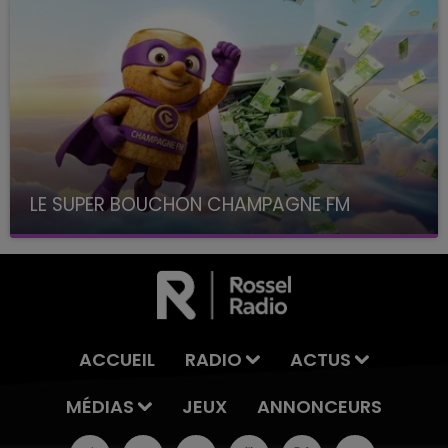
LE SUPER BOUCHON CHAMPAGNE FM
avec La Famille Champagne FM, à 8H10
ACCUEIL
RADIO
ACTUS
MÉDIAS
JEUX
ANNONCEURS