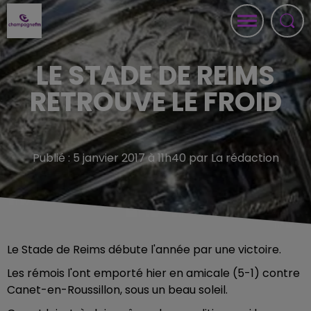
LE STADE DE REIMS
RETROUVE LE FROID
Publié : 5 janvier 2017 à 11h40 par La rédaction
Le Stade de Reims débute l'année par une victoire.
Les rémois l'ont emporté hier en amicale (5-1) contre
Canet-en-Roussillon, sous un beau soleil.