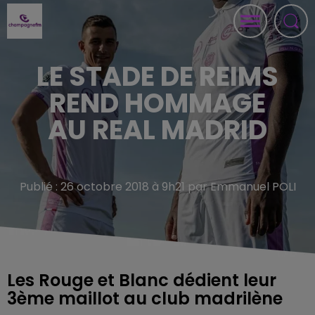
LE STADE DE REIMS
REND HOMMAGE
AU REAL MADRID
Publié : 26 octobre 2018 à 9h21 par Emmanuel POLI
Les Rouge et Blanc dédient leur
3ème maillot au club madrilène