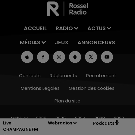
ACCUEIL
RADIO
ACTUS
MÉDIAS
JEUX
ANNONCEURS
Contacts
Règlements
Recrutement
Mentions Légales
Gestion des cookies
Plan du site
7h00 - 12h00
LE WEEK-END CHAMPAGNE FM
Archives
2026
2025
2024
2023
2022
Live :
Webradios
Podcasts
CHAMPAGNE FM