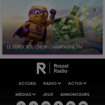
LE SUPER BOUCHON CHAMPAGNE FM
avec La Famille Champagne FM, à 8H10
ACCUEIL
RADIO
ACTUS
MÉDIAS
JEUX
ANNONCEURS