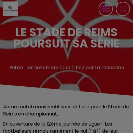
LE STADE DE REIMS
POURSUIT SA SÉRIE
Publié : 1er novembre 2014 à 1h12 par La rédaction
4ème match consécutif sans défaite pour le Stade de
Reims en championnat.
En ouverture de la 12ème journée de Ligue 1, Les
footballeurs rémois ramènent le nul (1 à 1) de leur