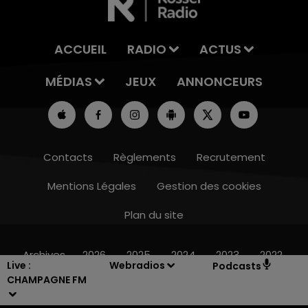
ACCUEIL
RADIO
ACTUS
MÉDIAS
JEUX
ANNONCEURS
Contacts
Règlements
Recrutement
Mentions Légales
Gestion des cookies
Plan du site
16h00 - 20h00
-END CHAMPAGNE FM
LE WEEK-E
Archives
2026
2025
2024
2023
2022
Live :
Webradios
Podcasts
CHAMPAGNE FM