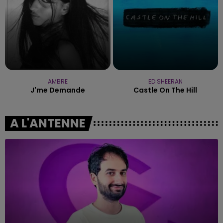
AMBRE
ED SHEERAN
J'me Demande
Castle On The Hill
A L'ANTENNE