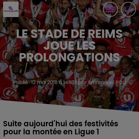
LE STADE DE REIMS
JOUE LES
PROLONGATIONS
Publié : 12 mai 2018 à 14h39 par Emmanuel POLI
Suite aujourd'hui des festivités
pour la montée en Ligue 1