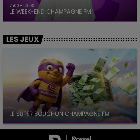
16h00 - 20h00
LE WEEK-END CHAMPAGNE FM
LES JEUX
LE SUPER BOUCHON CHAMPAGNE FM
avec La Famille Champagne FM, à 8H10