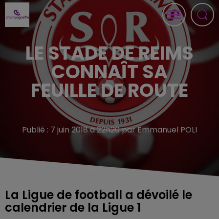
LE STADE DE REIMS
CONNAÎT SA
FEUILLE DE ROUTE
Publié : 7 juin 2018 à 22h20 par Emmanuel POLI
La Ligue de football a dévoilé le
calendrier de la Ligue 1