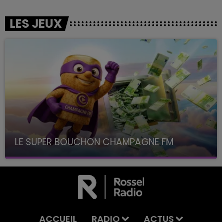
LES JEUX
LE SUPER BOUCHON CHAMPAGNE FM
avec La Famille Champagne FM, à 8H10
ACCUEIL
RADIO
ACTUS