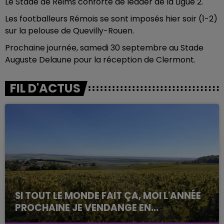
Le Stade de Reims conforté de leader de la Ligue 2.
Les footballeurs Rémois se sont imposés hier soir (1-2)
sur la pelouse de Quevilly-Rouen.
Prochaine journée, samedi 30 septembre au Stade
Auguste Delaune pour la réception de Clermont.
FIL D'ACTUS
SI TOUT LE MONDE FAIT ÇA, MOI L'ANNÉE
PROCHAINE JE VENDANGE EN...
La vendange en Champagne a débuté ce jeudi 6