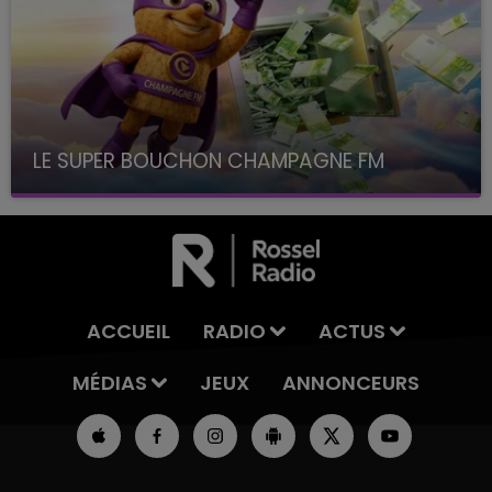
LE SUPER BOUCHON CHAMPAGNE FM
avec La Famille Champagne FM, à 8H10
ACCUEIL
RADIO
ACTUS
MÉDIAS
JEUX
ANNONCEURS