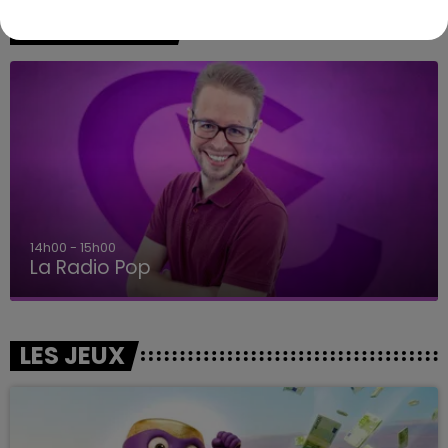
A L'ANTENNE
14h00 - 15h00
La Radio Pop
LES JEUX