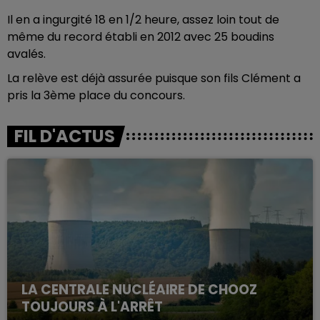
Il en a ingurgité 18 en 1/2 heure, assez loin tout de
même du record établi en 2012 avec 25 boudins
avalés.
La relève est déjà assurée puisque son fils Clément a
pris la 3ème place du concours.
FIL D'ACTUS
LA CENTRALE NUCLÉAIRE DE CHOOZ
TOUJOURS À L'ARRÊT