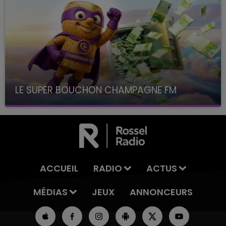
LE SUPER BOUCHON CHAMPAGNE FM
avec La Famille Champagne FM, à 8H10
ACCUEIL
RADIO
ACTUS
MÉDIAS
JEUX
ANNONCEURS