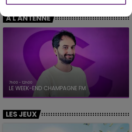
A L'ANTENNE
16h00 - 20h00
LE WEEK-END CHAMPAGNE FM
LES JEUX