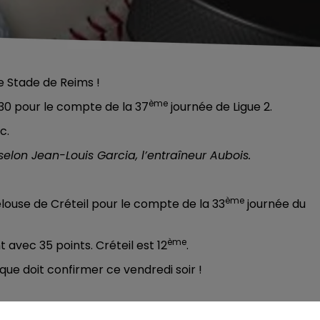
e Stade de Reims !
ème
30 pour le compte de la 37
journée de Ligue 2.
c.
selon Jean-Louis Garcia, l’entraîneur Aubois
.
ème
elouse de Créteil pour le compte de la 33
journée du
ème
avec 35 points. Créteil est 12
.
e doit confirmer ce vendredi soir !