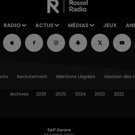
RADIO
ACTUS
MÉDIAS
JEUX
AN
nts
Recrutement
Mentions Légales
Gestion des 
Archives
2026
2025
2024
2023
2022
Self Aware