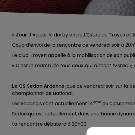
« Jour J »
pour le derby entre L’Estac de Troyes et l
Coup d’envoi de la rencontre ce vendredi soir à 20h
Le club Troyen appelle à la mobilisation de son publi
« C’est le match de tous ceux qui aiment l’Estac »,
Le CS Sedan Ardenne
joue ce vendredi soir sur la p
championnat de National.
ème
Les Sedanais sont actuellement 14
du classement 
Sedan qui est actuellement dans une bonne dynamiqu
La rencontre débutera à 20h00.