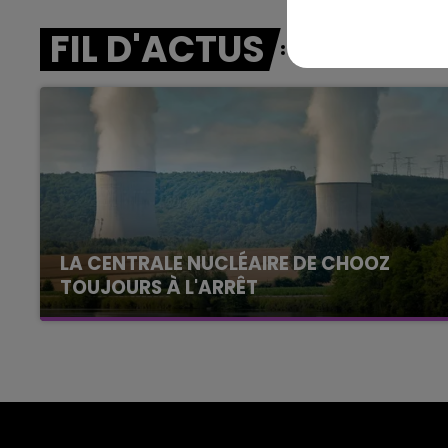
FIL D'ACTUS
LA CENTRALE NUCLÉAIRE DE CHOOZ
TOUJOURS À L'ARRÊT
Cela fait déjà une semaine que la centrale
nucléaire ardennaise est à l'arrêt. Une situation
justifiée par la sécheresse intense qui est
toujours présente.