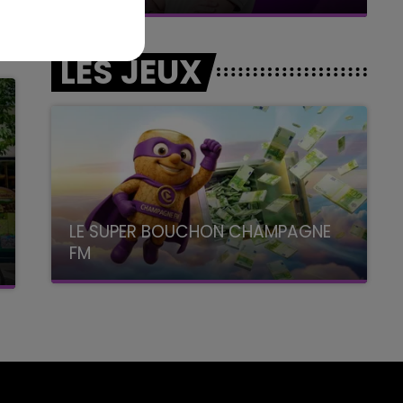
LES JEUX
LE SUPER BOUCHON CHAMPAGNE
FM
avec La Famille Champagne FM, à 8H10