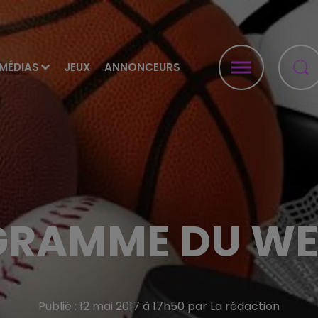
MÉDIAS
JEUX
ANNONCEURS
GRAMME DU W
Publié : 12 mai 2017 à 17h50 par La rédaction