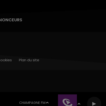
NONCEURS
cookies
Plan du site
CHAMPAGNE FM