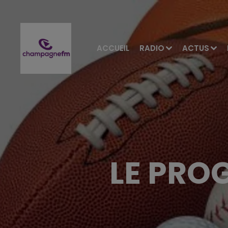
ACCUEIL
RADIO
ACTUS
LE PRO