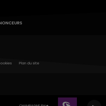
NONCEURS
cookies
Plan du site
CHAMPAGNE FM