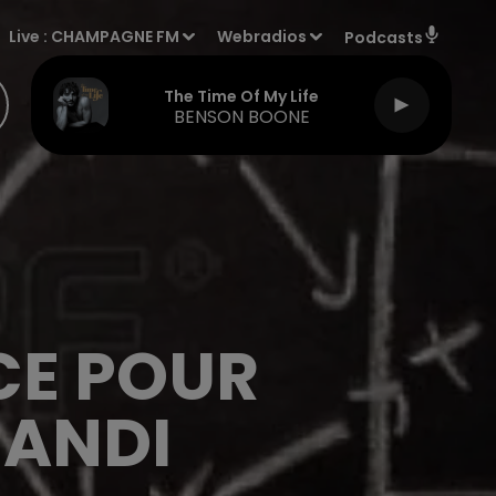
Live :
CHAMPAGNE FM
Webradios
Podcasts
The Time Of My Life
BENSON BOONE
CE POUR
MANDI