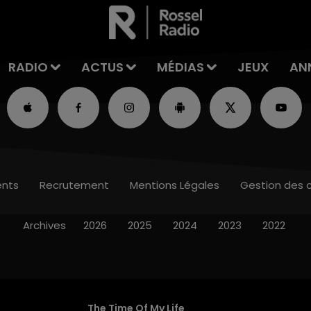
RADIO
ACTUS
MÉDIAS
JEUX
AN
nts
Recrutement
Mentions Légales
Gestion des 
Archives
2026
2025
2024
2023
2022
The Time Of My Life