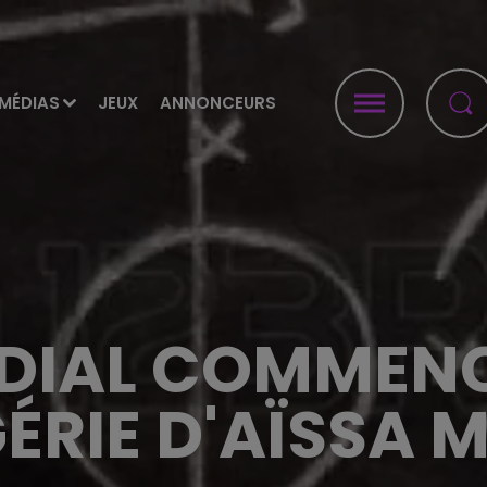
MÉDIAS
JEUX
ANNONCEURS
DIAL COMMEN
GÉRIE D'AÏSSA 