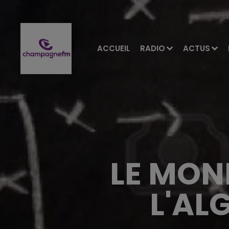
ACCUEIL
RADIO
ACTUS
LE MON
L'AL