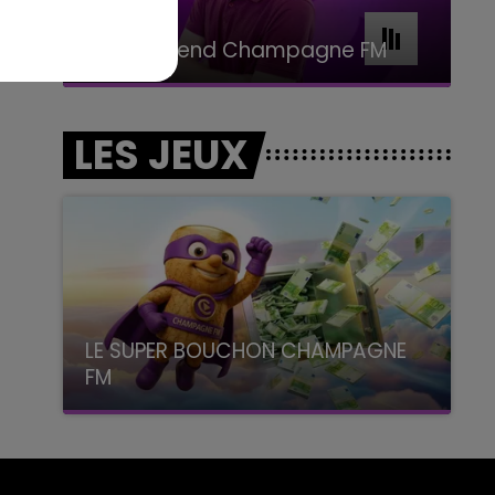
11h00 - 16h00
Le week-end Champagne FM
LES JEUX
LE SUPER BOUCHON CHAMPAGNE
FM
avec La Famille Champagne FM, à 8H10