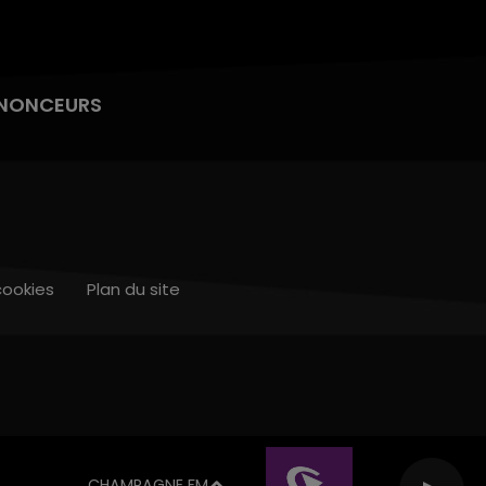
NONCEURS
cookies
Plan du site
CHAMPAGNE FM