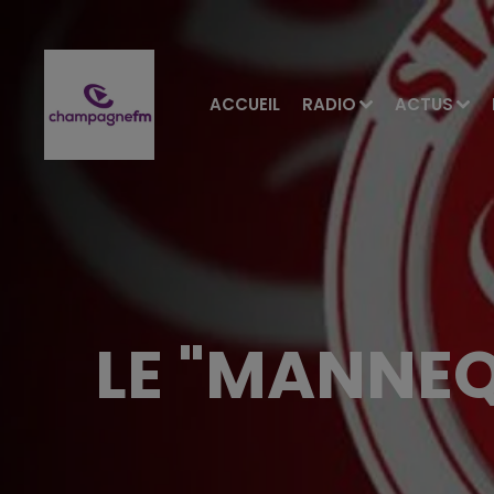
ACCUEIL
RADIO
ACTUS
LE "MANNEQ