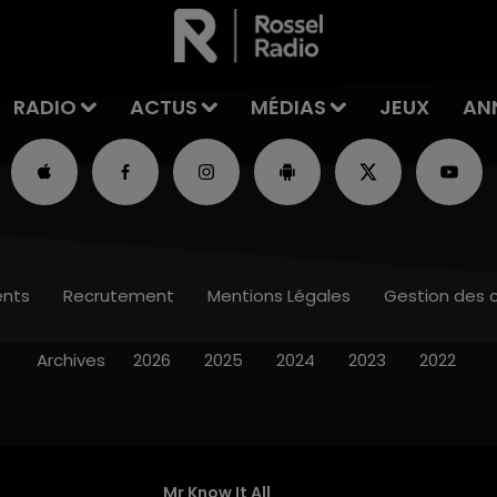
RADIO
ACTUS
MÉDIAS
JEUX
AN
nts
Recrutement
Mentions Légales
Gestion des 
Archives
2026
2025
2024
2023
2022
Mr Know It All