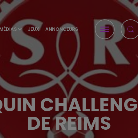
MÉDIAS
JEUX
ANNONCEURS
UIN CHALLENG
DE REIMS