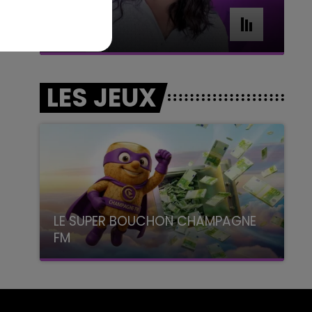
7h00 - 11h00
BEST OF
LES JEUX
LE SUPER BOUCHON CHAMPAGNE
FM
avec La Famille Champagne FM, à 8H10