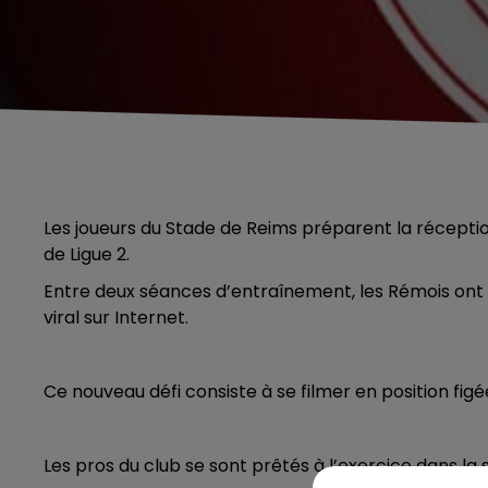
Les joueurs du Stade de Reims préparent la récepti
de Ligue 2.
Entre deux séances d’entraînement, les Rémois ont 
viral sur Internet.
Ce nouveau défi consiste à se filmer en position figé
Les pros du club se sont prêtés à l’exercice dans la