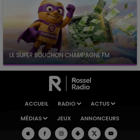
LE SUPER BOUCHON CHAMPAGNE FM
avec La Famille Champagne FM, à 8H10
ACCUEIL
RADIO
ACTUS
MÉDIAS
JEUX
ANNONCEURS