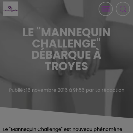
LE "MANNEQUIN
CHALLENGE"
DÉBARQUE À
TROYES
Publié : 18 novembre 2016 à 9h56 par La rédaction
Le "Mannequin Challenge" est nouveau phénomène