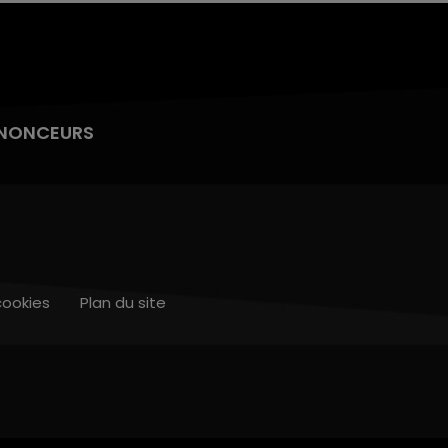
NONCEURS
cookies
Plan du site