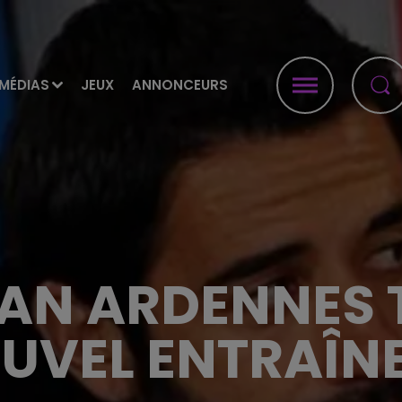
MÉDIAS
JEUX
ANNONCEURS
DAN ARDENNES 
UVEL ENTRAÎN