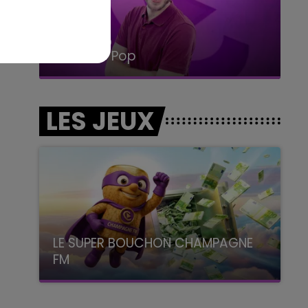
14h00 - 15h00
La Radio Pop
LES JEUX
LE SUPER BOUCHON CHAMPAGNE
FM
avec La Famille Champagne FM, à 8H10