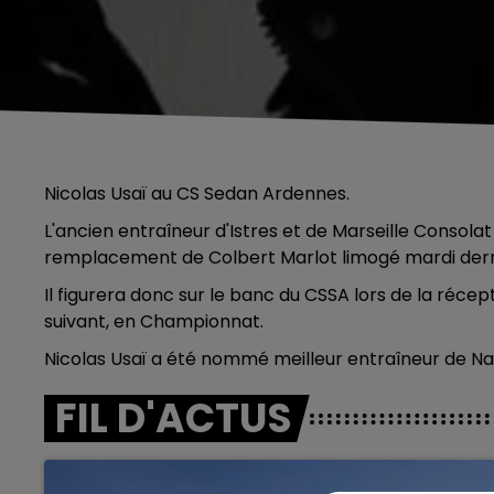
Nicolas Usaï au CS Sedan Ardennes.
L'ancien entraîneur d'Istres et de Marseille Consola
remplacement de Colbert Marlot limogé mardi dern
Il figurera donc sur le banc du CSSA lors de la réce
suivant, en Championnat.
Nicolas Usaï a été nommé meilleur entraîneur de Nat
FIL D'ACTUS