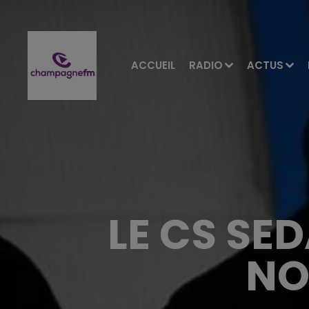
ACCUEIL
RADIO
ACTUS
LE CS SE
NO