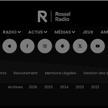
RADIO
ACTUS
MÉDIAS
JEUX
AN
nts
Recrutement
Mentions Légales
Gestion des 
Archives
2026
2025
2024
2023
2022