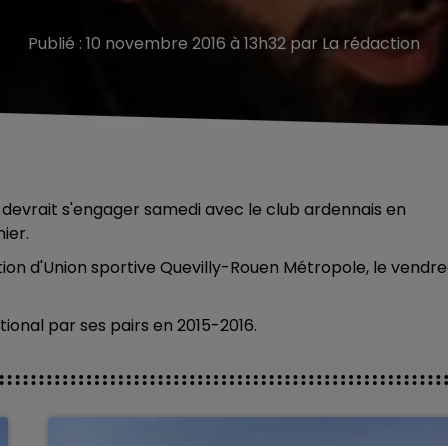
Publié : 10 novembre 2016 à 13h32 par La rédaction
t devrait s'engager samedi avec le club ardennais en
ier.
ption d'Union sportive Quevilly-Rouen Métropole, le vendre
ional par ses pairs en 2015-2016.