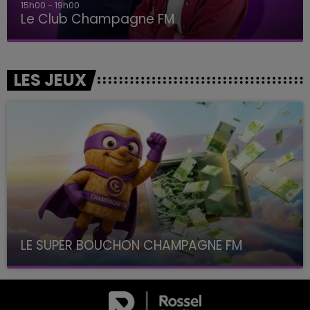
15h00 - 19h00
Le Club Champagne FM
LES JEUX
LE SUPER BOUCHON CHAMPAGNE FM
avec La Famille Champagne FM, à 8H10