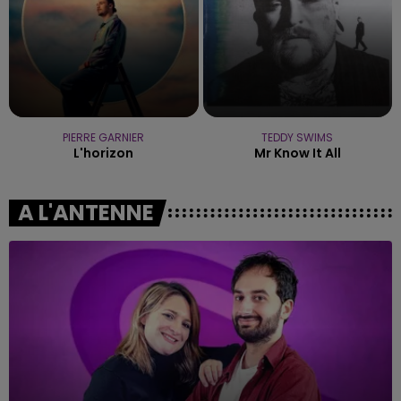
PIERRE GARNIER
TEDDY SWIMS
L'horizon
Mr Know It All
A L'ANTENNE