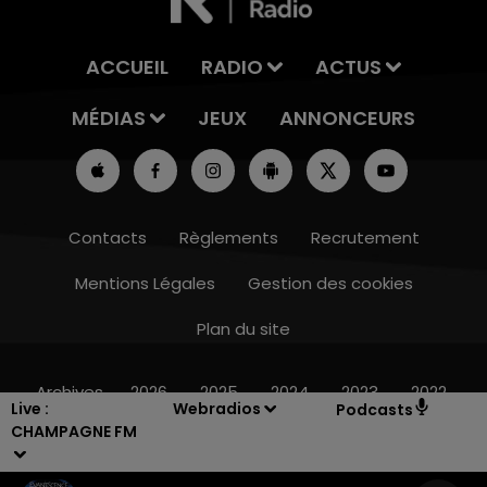
ACCUEIL
RADIO
ACTUS
MÉDIAS
JEUX
ANNONCEURS
Contacts
Règlements
Recrutement
Mentions Légales
Gestion des cookies
Plan du site
10h00 - 14h00
LE TICKET DE CAISSE
Archives
2026
2025
2024
2023
2022
Live :
Webradios
Podcasts
CHAMPAGNE FM