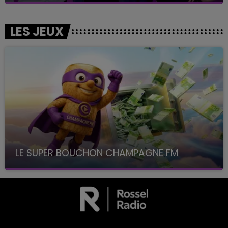
LES JEUX
LE SUPER BOUCHON CHAMPAGNE FM
avec La Famille Champagne FM, à 8H10