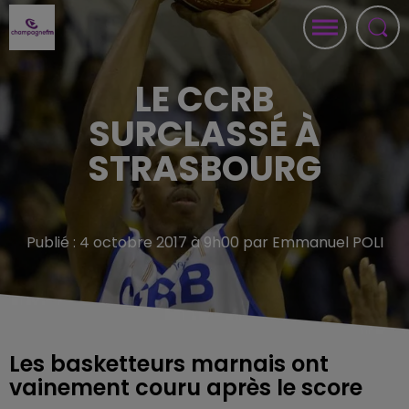
LE CCRB
SURCLASSÉ À
STRASBOURG
Publié : 4 octobre 2017 à 9h00 par Emmanuel POLI
Les basketteurs marnais ont
vainement couru après le score