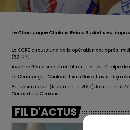
Le Champagne Châlons Reims Basket s'est impos
Le CCRB a réussi une belle opération cet après-midi
(69-77).
Avec ce 6ème succès en 14 rencontres, l'équipe de 
Le Champagne Châlons Reims Basket avait déjà éli
Prochain match (le dernier de 2017), le mercredi 27
Coubertin à Châlons.
FIL D'ACTUS