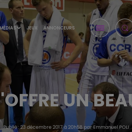
MÉDIAS
JEUX
ANNONCEURS
S'OFFRE UN BE
Publié : 23 décembre 2017 à 20h58 par Emmanuel POLI