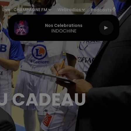
Live :
CHAMPAGNE FM
Webradios
Podcasts
Nos Celebrations
INDOCHINE
AU CADEAU