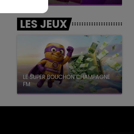
LES JEUX
LE SUPER BOUCHON CHAMPAGNE
FM
avec La Famille Champagne FM, à 8H10