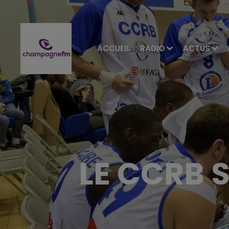
ACCUEIL
RADIO
ACTUS
LE CCRB 