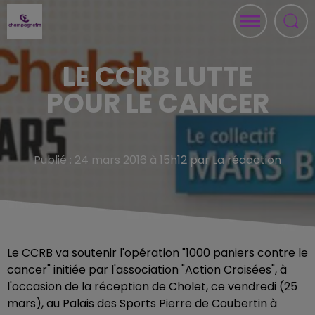
LE CCRB LUTTE
POUR LE CANCER
Publié : 24 mars 2016 à 15h12 par La rédaction
Le CCRB va soutenir l'opération "1000 paniers contre le
cancer" initiée par l'association "Action Croisées", à
l'occasion de la réception de Cholet, ce vendredi (25
mars), au Palais des Sports Pierre de Coubertin à