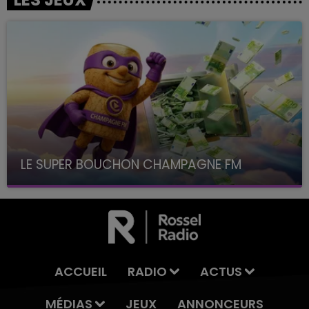
LE SUPER BOUCHON CHAMPAGNE FM
avec La Famille Champagne FM, à 8H10
ACCUEIL
RADIO
ACTUS
MÉDIAS
JEUX
ANNONCEURS