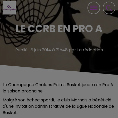
LE CCRB EN PRO A
Publié : 8 juin 2014 à 21h48 par La rédaction
Le Champagne Châlons Reims Basket jouera en Pro A
la saison prochaine.
Malgré son échec sportif, le club Marnais a bénéficié
d'une invitation administrative de la Ligue Nationale de
Basket.