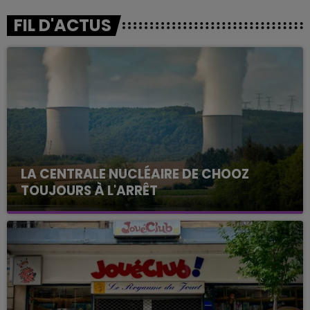
FIL D'ACTUS
LA CENTRALE NUCLÉAIRE DE CHOOZ
TOUJOURS À L'ARRÊT
Cela fait déjà une semaine que la centrale
nucléaire ardennaise est à l'arrêt. Une situation
justifiée par la sécheresse intense qui est toujours
présente.