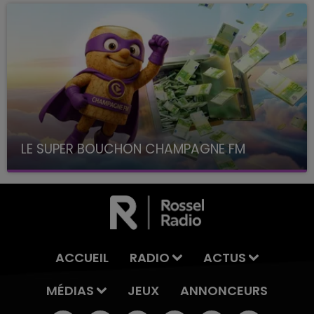
LE SUPER BOUCHON CHAMPAGNE FM
avec La Famille Champagne FM, à 8H10
ACCUEIL
RADIO
ACTUS
MÉDIAS
JEUX
ANNONCEURS