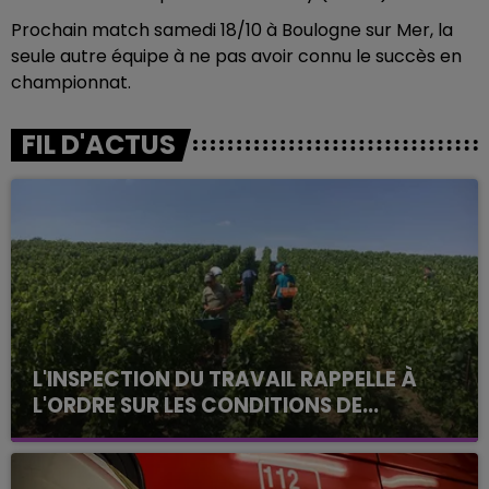
Prochain match samedi 18/10 à Boulogne sur Mer, la
seule autre équipe à ne pas avoir connu le succès en
championnat.
FIL D'ACTUS
L'INSPECTION DU TRAVAIL RAPPELLE À
L'ORDRE SUR LES CONDITIONS DE...
Alors que les dates de début des vendange 2026
s'est avéré être plus précoce que prévu,
l'inspection du Travail en profite pour rappeler