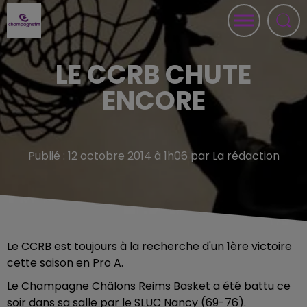
LE CCRB CHUTE
ENCORE
Publié : 12 octobre 2014 à 1h06 par La rédaction
Le CCRB est toujours à la recherche d'un 1ère victoire
cette saison en Pro A.
Le Champagne Châlons Reims Basket a été battu ce
soir dans sa salle par le SLUC Nancy (69-76).