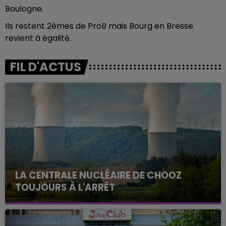
Boulogne.
Ils restent 2èmes de ProB mais Bourg en Bresse
revient à égalité.
FIL D'ACTUS
LA CENTRALE NUCLÉAIRE DE CHOOZ
TOUJOURS À L'ARRÊT
Cela fait déjà une semaine que la centrale
nucléaire ardennaise est à l'arrêt. Une situation
justifiée par la sécheresse intense qui est toujours