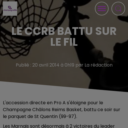
LE CCRB BATTU SUR
LE FIL
Publié : 20 avril 2014 à 0h19 par La rédaction
L'accession directe en Pro A s'éloigne pour le
Champagne Châlons Reims Basket, battu ce soir sur
le parquet de St Quentin (99-97).
Les Marnais sont désormais à 2 victoires du leader