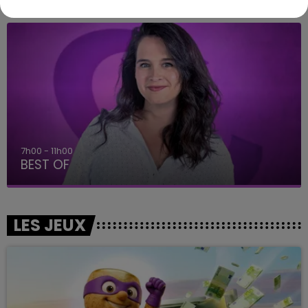
A L'ANTENNE
7h00 - 11h00
BEST OF
LES JEUX