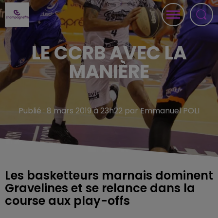
LE CCRB AVEC LA
MANIÈRE
Publié : 8 mars 2019 à 23h22 par Emmanuel POLI
Les basketteurs marnais dominent
Gravelines et se relance dans la
course aux play-offs