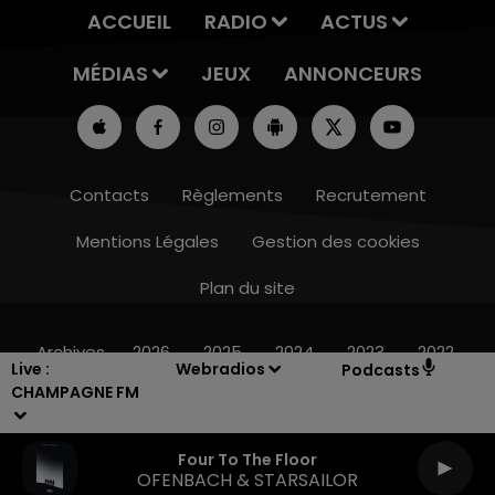
ACCUEIL
RADIO
ACTUS
MÉDIAS
JEUX
ANNONCEURS
Contacts
Règlements
Recrutement
Mentions Légales
Gestion des cookies
Plan du site
11h00 - 16h00
LE WEEK-END CHAMPAGNE FM
Archives
2026
2025
2024
2023
2022
Live :
Webradios
Podcasts
CHAMPAGNE FM
Four To The Floor
OFENBACH & STARSAILOR