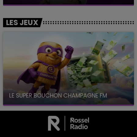
LES JEUX
LE SUPER BOUCHON CHAMPAGNE FM
avec La Famille Champagne FM, à 8H10