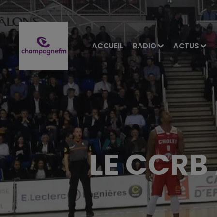
ACCUEIL
RADIO
ACTUS
LE CCRB