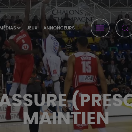
MÉDIAS
JEUX
ANNONCEURS
 ASSURE (PRES
MAINTIEN