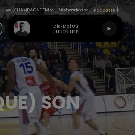
Live :
CHAMPAGNE FM
Webradios
Podcasts
Dis-Moi Ou
JULIEN LIEB
QUE) SON