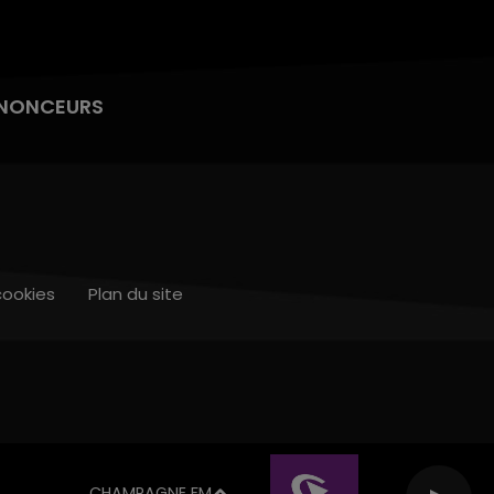
NONCEURS
cookies
Plan du site
CHAMPAGNE FM