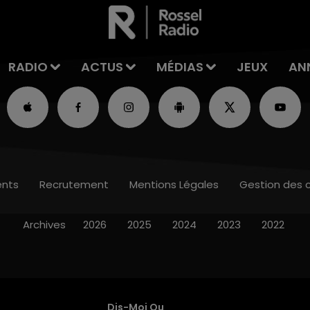
RADIO
ACTUS
MÉDIAS
JEUX
AN
nts
Recrutement
Mentions Légales
Gestion des 
Archives
2026
2025
2024
2023
2022
Dis-Moi Ou