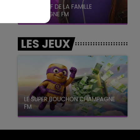
6h00 - 10h00
La Famille
LES JEUX
LE SUPER BOUCHON CHAMPAGNE
FM
avec La Famille Champagne FM, à 8H10