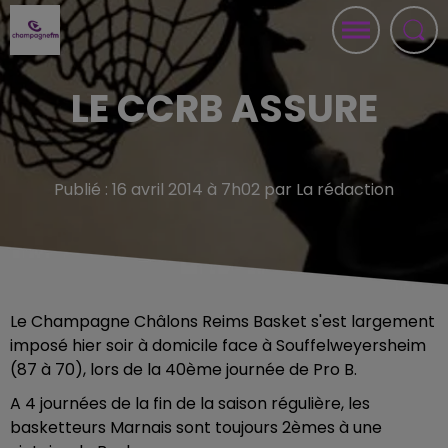
LE CCRB ASSURE
Publié : 16 avril 2014 à 7h02 par La rédaction
Le Champagne Châlons Reims Basket s'est largement
imposé hier soir à domicile face à Souffelweyersheim
(87 à 70), lors de la 40ème journée de Pro B.
A 4 journées de la fin de la saison régulière, les
basketteurs Marnais sont toujours 2èmes à une