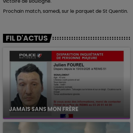
victoire de Boulogne.
Prochain match, samedi, sur le parquet de St Quentin.
FIL D'ACTUS
JAMAIS SANS MON FRÈRE
Julien Fourel n'a plus donné signé de vie depuis 5
mois. Sa sœur poursuit ses recherches pour le
retrouver.