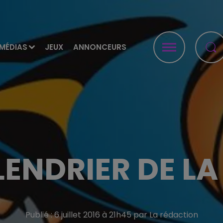
MÉDIAS
JEUX
ANNONCEURS
LENDRIER DE LA
Publié : 6 juillet 2016 à 21h45 par La rédaction