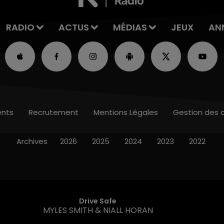
RADIO
ACTUS
MÉDIAS
JEUX
AN
nts
Recrutement
Mentions Légales
Gestion des 
Archives
2026
2025
2024
2023
2022
Drive Safe
MYLES SMITH & NIALL HORAN