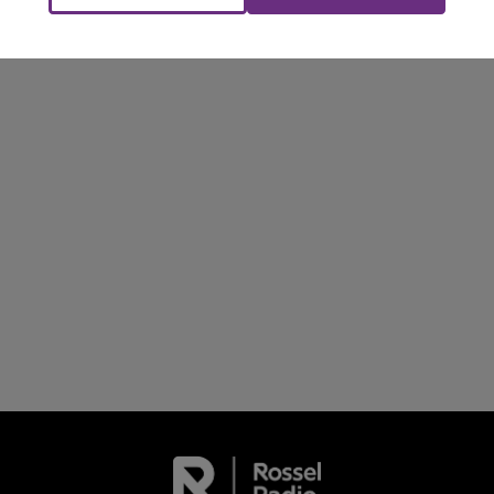
FM
BEST OF