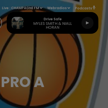
Live :
CHAMPAGNE FM
Webradios
Podcasts
Drive Safe
MYLES SMITH & NIALL
HORAN
 PRO A