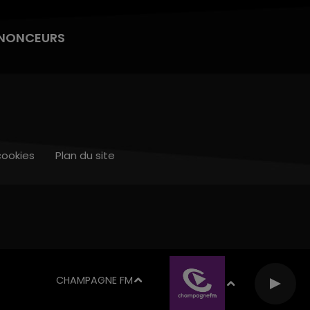
NONCEURS
cookies
Plan du site
CHAMPAGNE FM