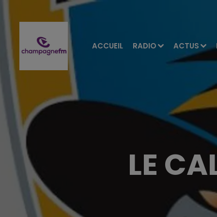
ACCUEIL
RADIO
ACTUS
LE CA