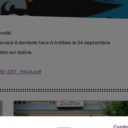
voilé.
cice à domicile face à Antibes le 24 septembre.
alon sur Saône.
2016-2017_PROA.pdf
Contin