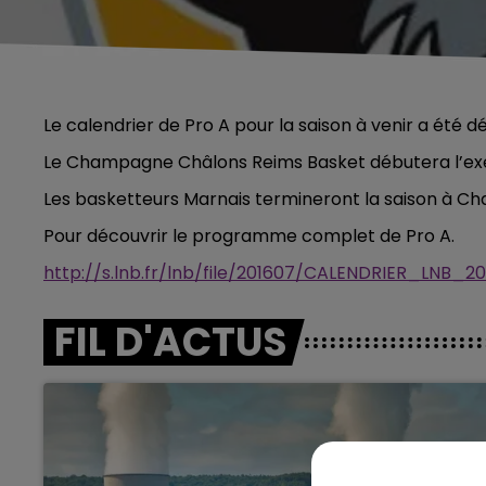
Le calendrier de Pro A pour la saison à venir a été dé
Le Champagne Châlons Reims Basket débutera l’exer
Les basketteurs Marnais termineront la saison à Ch
Pour découvrir le programme complet de Pro A.
http://s.lnb.fr/lnb/file/201607/CALENDRIER_LNB_
FIL D'ACTUS