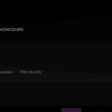
NONCEURS
cookies
Plan du site