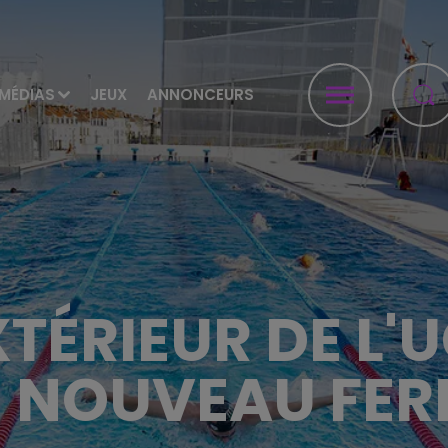
MÉDIAS
JEUX
ANNONCEURS
XTÉRIEUR DE L'
E NOUVEAU FER