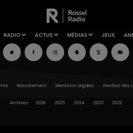
RADIO
ACTUS
MÉDIAS
JEUX
AN
nts
Recrutement
Mentions Légales
Gestion des 
Archives
2026
2025
2024
2023
2022