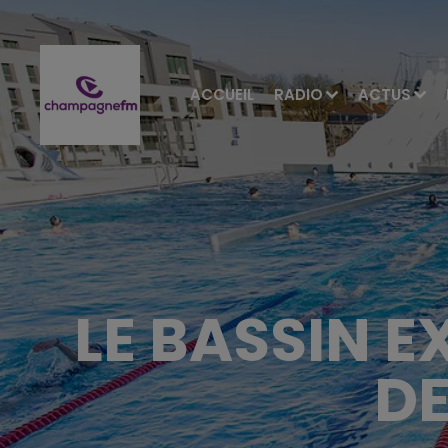
ACCUEIL
RADIO
ACTUS
LE BASSIN E
D