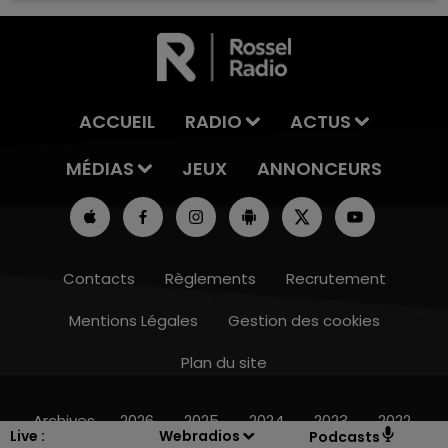
ACCUEIL
RADIO
ACTUS
MÉDIAS
JEUX
ANNONCEURS
Contacts
Règlements
Recrutement
Mentions Légales
Gestion des cookies
Plan du site
10h00 - 14h00
LE TICKET DE CAISSE
Archives
2026
2025
2024
2023
2022
Live :
Webradios
Podcasts