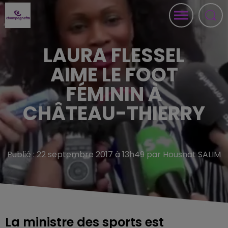
LAURA FLESSEL
AIME LE FOOT
FÉMININ À
CHÂTEAU-THIERRY
Publié : 22 septembre 2017 à 13h49 par Housnat SALIM
La ministre des sports est