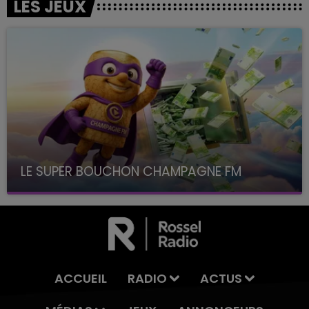
LES JEUX
LE SUPER BOUCHON CHAMPAGNE FM
avec La Famille Champagne FM, à 8H10
ACCUEIL
RADIO
ACTUS