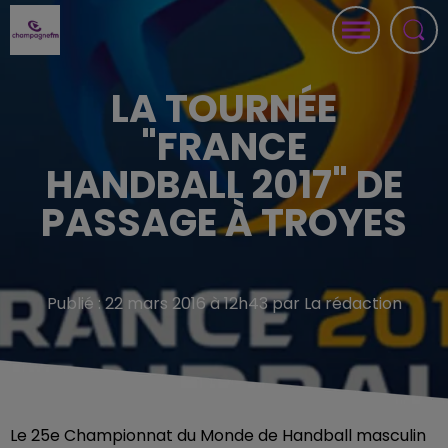
LA TOURNÉE
"FRANCE
HANDBALL 2017" DE
PASSAGE À TROYES
Publié : 22 mars 2016 à 12h43 par La rédaction
Le 25e Championnat du Monde de Handball masculin